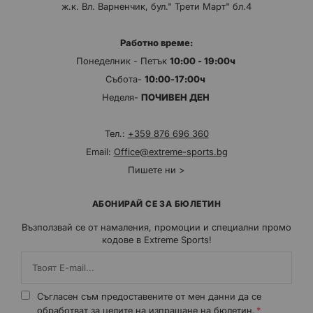
ж.к. Вл. Варненчик, бул." Трети Март" бл.4
Работно време:
Понеделник - Петък
10:00 - 19:00ч
Събота-
10:00-17:00ч
Неделя-
ПОЧИВЕН ДЕН
Тел.:
+359 876 696 360
Email:
Office@extreme-sports.bg
Пишете ни >
АБОНИРАЙ СЕ ЗА БЮЛЕТИН
Възползвай се от намаления, промоции и специални промо
кодове в Extreme Sports!
Съгласен съм предоставените от мен данни да се
обработват за целите на изпращане на бюлетин.