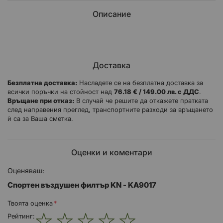
Описание
Доставка
Безплатна доставка:
Насладете се на безплатна доставка за
всички поръчки на стойност над
76.18 € / 149.00 лв. с ДДС
.
Връщане при отказ:
В случай че решите да откажете пратката
след направения преглед, транспортните разходи за връщането
ѝ са за Ваша сметка.
Оценки и коментари
Оценяваш:
Спортен въздушен филтър KN - KA9017
Твоята оценка
Рейтинг: