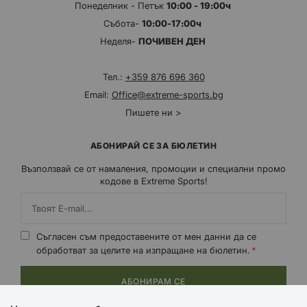
Понеделник - Петък
10:00 - 19:00ч
Събота-
10:00-17:00ч
Неделя-
ПОЧИВЕН ДЕН
Тел.:
+359 876 696 360
Email:
Office@extreme-sports.bg
Пишете ни >
АБОНИРАЙ СЕ ЗА БЮЛЕТИН
Възползвай се от намаления, промоции и специални промо
кодове в Extreme Sports!
Съгласен съм предоставените от мен данни да се
обработват за целите на изпращане на бюлетин.
АБОНИРАМ СЕ