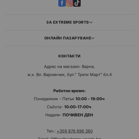
ЗА EXTREME SPORTS
ОНЛАЙН ПАЗАРУВАНЕ
КОНТАКТИ
Адрес на магазин: Варна,
ж.к. Вл. Варненчик, бул." Трети Март" бл.4
Работно време:
Понеделник - Петък
10:00 - 19:00ч
Събота-
10:00-17:00ч
Неделя-
ПОЧИВЕН ДЕН
Тел.:
+359 876 696 360