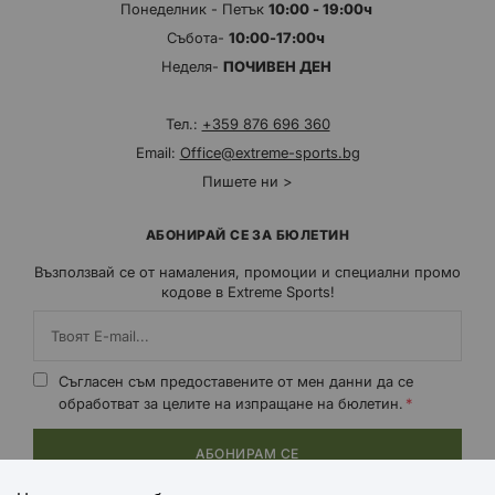
Понеделник - Петък
10:00 - 19:00ч
Събота-
10:00-17:00ч
Неделя-
ПОЧИВЕН ДЕН
Тел.:
+359 876 696 360
Email:
Office@extreme-sports.bg
Пишете ни >
АБОНИРАЙ СЕ ЗА БЮЛЕТИН
Възползвай се от намаления, промоции и специални промо
кодове в Extreme Sports!
Съгласен съм предоставените от мен данни да се
обработват за целите на изпращане на бюлетин.
АБОНИРАМ СЕ