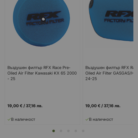
Въздушен филтър RFX Race Pre-
Въздушен филтър RFX Race
Oiled Air Filter Kawasaki KX 65 2000
Oiled Air Filter GASGAS/
- 25
24-25
19,00 €
/
37,16 лв.
19,00 €
/
37,16 лв.
В наличност
В наличност