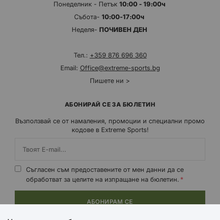
Понеделник - Петък
10:00 - 19:00ч
Събота-
10:00-17:00ч
Неделя-
ПОЧИВЕН ДЕН
Тел.:
+359 876 696 360
Email:
Office@extreme-sports.bg
Пишете ни >
АБОНИРАЙ СЕ ЗА БЮЛЕТИН
Възползвай се от намаления, промоции и специални промо
кодове в Extreme Sports!
Съгласен съм предоставените от мен данни да се
обработват за целите на изпращане на бюлетин.
АБОНИРАМ СЕ