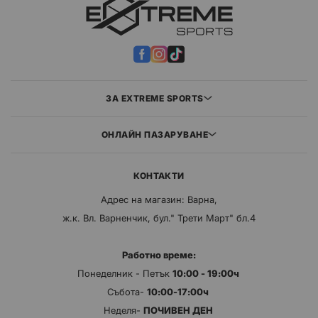
Тествано от най-добрите състезателни екипи в Обединеното
кралство
ЗА EXTREME SPORTS
ОНЛАЙН ПАЗАРУВАНЕ
КОНТАКТИ
Адрес на магазин: Варна,
ж.к. Вл. Варненчик, бул." Трети Март" бл.4
Работно време:
Понеделник - Петък
10:00 - 19:00ч
Събота-
10:00-17:00ч
Неделя-
ПОЧИВЕН ДЕН