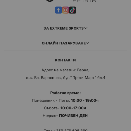
ЗА EXTREME SPORTS
ОНЛАЙН ПАЗАРУВАНЕ
КОНТАКТИ
Адрес на магазин: Варна,
ж.к. Вл. Варненчик, бул." Трети Март" бл.4
Работно време:
Понеделник - Петък
10:00 - 19:00ч
Събота-
10:00-17:00ч
Неделя-
ПОЧИВЕН ДЕН
Тел.:
+359 876 696 360