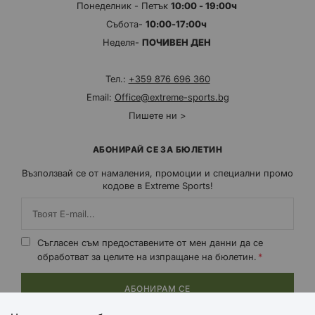
Понеделник - Петък
10:00 - 19:00ч
Събота-
10:00-17:00ч
Неделя-
ПОЧИВЕН ДЕН
Тел.:
+359 876 696 360
Email:
Office@extreme-sports.bg
Пишете ни >
АБОНИРАЙ СЕ ЗА БЮЛЕТИН
Възползвай се от намаления, промоции и специални промо
кодове в Extreme Sports!
Съгласен съм предоставените от мен данни да се
обработват за целите на изпращане на бюлетин.
АБОНИРАМ СЕ