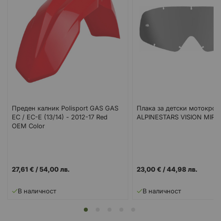
Преден калник Polisport GAS GAS
Плака за детски мотокрос
EC / EC-E (13/14) - 2012-17 Red
ALPINESTARS VISION MIRR
OEM Color
27,61 €
/
54,00 лв.
23,00 €
/
44,98 лв.
В наличност
В наличност