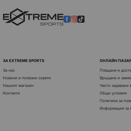
ЗА EXTREME SPORTS
ОНЛАЙН ПАЗА
За нас
Плащане и дост
Новини и полезни съвети
Връщане и замян
Нашият магазин
Често задавани
Контакти
Общи условия
Политика за пов
Информация за 