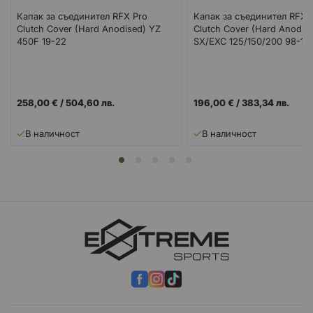
Капак за съединител RFX Pro
Капак за съединител RFX 
Clutch Cover (Hard Anodised) YZ
Clutch Cover (Hard Anodis
450F 19-22
SX/EXC 125/150/200 98-15
258,00 €
/
504,60 лв.
196,00 €
/
383,34 лв.
В наличност
В наличност