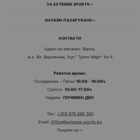
ЗА EXTREME SPORTS
ОНЛАЙН ПАЗАРУВАНЕ
КОНТАКТИ
Адрес на магазин: Варна,
ж.к. Вл. Варненчик, бул." Трети Март" бл.4
Работно време:
Понеделник - Петък
10:00 - 19:00ч
Събота-
10:00-17:00ч
Неделя-
ПОЧИВЕН ДЕН
Тел.:
+359 876 696 360
Email:
Office@extreme-sports.bg
Пишете ни >