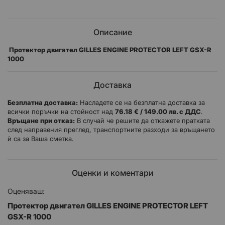
Описание
Протектор двигател GILLES ENGINE PROTECTOR LEFT GSX-R
1000
Доставка
Безплатна доставка:
Насладете се на безплатна доставка за
всички поръчки на стойност над
76.18 € / 149.00 лв. с ДДС
.
Връщане при отказ:
В случай че решите да откажете пратката
след направения преглед, транспортните разходи за връщането
ѝ са за Ваша сметка.
Оценки и коментари
Оценяваш:
Протектор двигател GILLES ENGINE PROTECTOR LEFT
GSX-R 1000