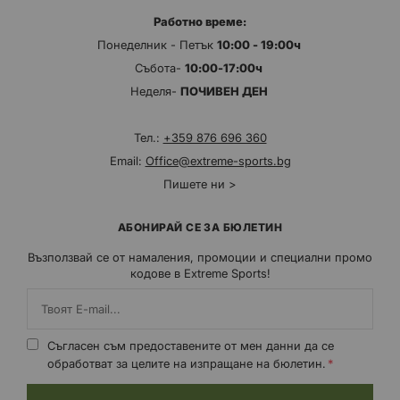
Работно време:
Понеделник - Петък
10:00 - 19:00ч
Събота-
10:00-17:00ч
Неделя-
ПОЧИВЕН ДЕН
Тел.:
+359 876 696 360
Email:
Office@extreme-sports.bg
Пишете ни >
АБОНИРАЙ СЕ ЗА БЮЛЕТИН
Възползвай се от намаления, промоции и специални промо
кодове в Extreme Sports!
Съгласен съм предоставените от мен данни да се
обработват за целите на изпращане на бюлетин.