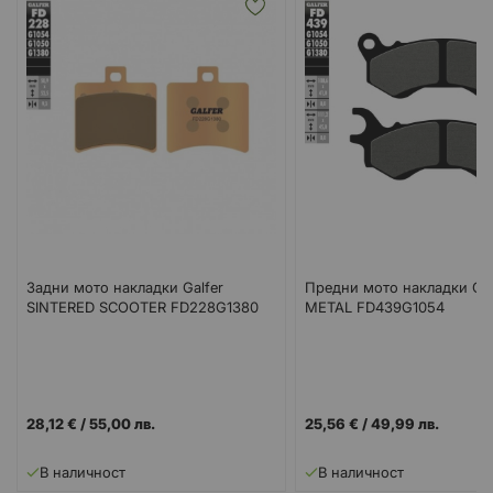
Задни мото накладки Galfer
Предни мото накладки Gal
SINTERED SCOOTER FD228G1380
METAL FD439G1054
28,12 €
/
55,00 лв.
25,56 €
/
49,99 лв.
В наличност
В наличност