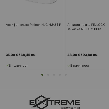
Антифог плака Pinlock HJC HJ-34 P
Антифог плака PINLOCK 7
за каска NEXX Y.100R
35,00 €
/
68,45 лв.
48,00 €
/
93,88 лв.
В наличност
В наличност