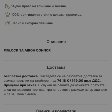
14 дни право на връщане и замяна
100% оригинални стоки с доказан произход
Лесно и сигурно плащане
Описание
PINLOCK ЗА AIROH CONNOR
Доставка
Безплатна доставка:
Насладете се на безплатна доставка за
всички поръчки на стойност над
76.18 € / 149.00 лв. с ДДС
.
Връщане при отказ:
В случай че решите да откажете пратката
след направения преглед, транспортните разходи за връщането
ѝ са за Ваша сметка.
Оценки и коментари