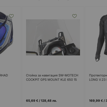
 RHAD
Стойка за навигация SW-MOTECH
Протекторн
COCKPIT GPS MOUNT KLE 650 15
LONG V.23
65,69 €
/
128,48 лв.
169,99 €
/