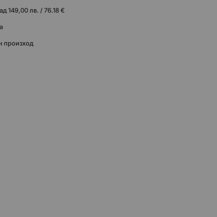
 149,00 лв. / 76.18 €
а
н произход