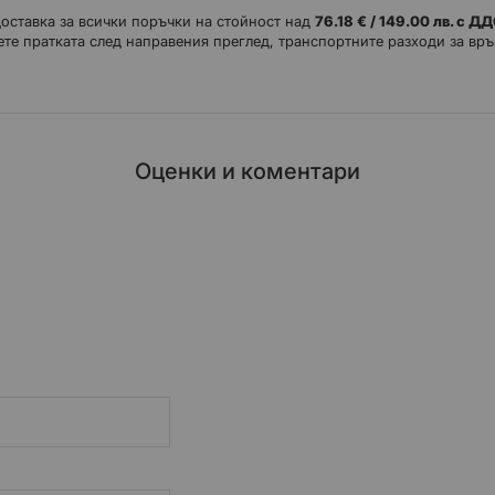
доставка за всички поръчки на стойност над
76.18 € / 149.00 лв. с Д
те пратката след направения преглед, транспортните разходи за връ
Оценки и коментари