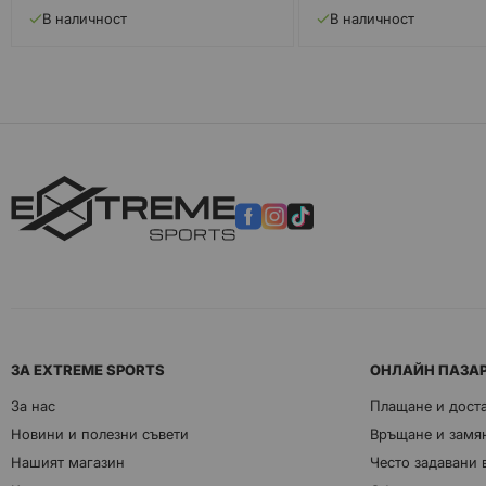
В наличност
В наличност
ЗА EXTREME SPORTS
ОНЛАЙН ПАЗА
За нас
Плащане и дост
Новини и полезни съвети
Връщане и замян
Нашият магазин
Често задавани