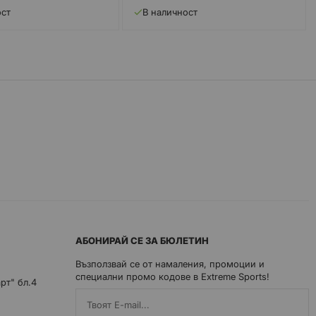
ост
В наличност
АБОНИРАЙ СЕ ЗА БЮЛЕТИН
Възползвай се от намаления, промоции и
специални промо кодове в Extreme Sports!
арт" бл.4