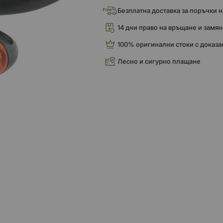
Безплатна доставка за поръчки над
14 дни право на връщане и замян
100% оригинални стоки с доказа
Лесно и сигурно плащане