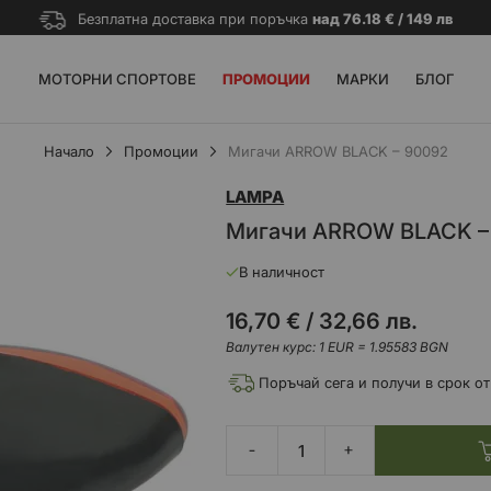
Безплатна доставка при поръчка
над 76.18 € / 149 лв
МОТОРНИ СПОРТОВЕ
ПРОМОЦИИ
МАРКИ
БЛОГ
Начало
Промоции
Mигачи ARROW BLACK – 90092
LAMPA
Mигачи ARROW BLACK –
В наличност
16,70 €
/
32,66 лв.
Валутен курс: 1 EUR = 1.95583 BGN
Поръчай сега и получи в срок от