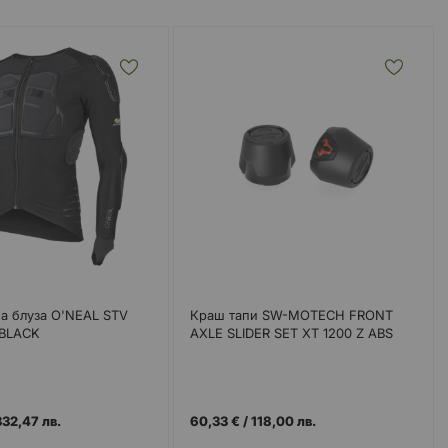
а блуза O'NEAL STV
Краш тапи SW-MOTECH FRONT
 BLACK
AXLE SLIDER SET XT 1200 Z ABS
332,47 лв.
60,33 €
/
118,00 лв.