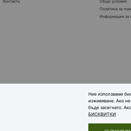
Контакти
Общи условия
Политика за пов
Информация за 
НАЧИНИ НА ПЛАЩАНЕ
Ние използваме бис
изживяване. Ако н
бъде засегнато. Ак
БИСКВИТКИ
Copyright © 2025 EXTREME SPORTS