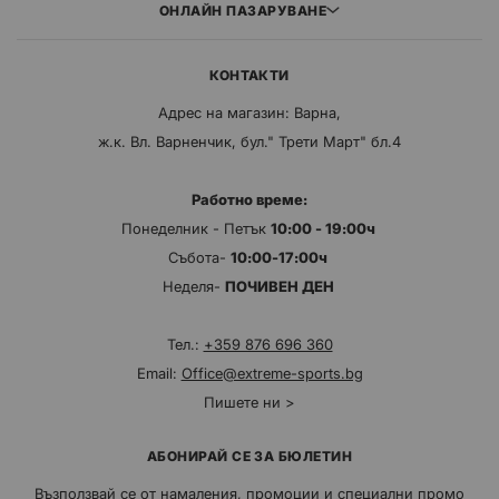
ОНЛАЙН ПАЗАРУВАНЕ
КОНТАКТИ
Адрес на магазин: Варна,
ж.к. Вл. Варненчик, бул." Трети Март" бл.4
Работно време:
Понеделник - Петък
10:00 - 19:00ч
Събота-
10:00-17:00ч
Неделя-
ПОЧИВЕН ДЕН
Тел.:
+359 876 696 360
Email:
Office@extreme-sports.bg
Пишете ни >
АБОНИРАЙ СЕ ЗА БЮЛЕТИН
Възползвай се от намаления, промоции и специални промо