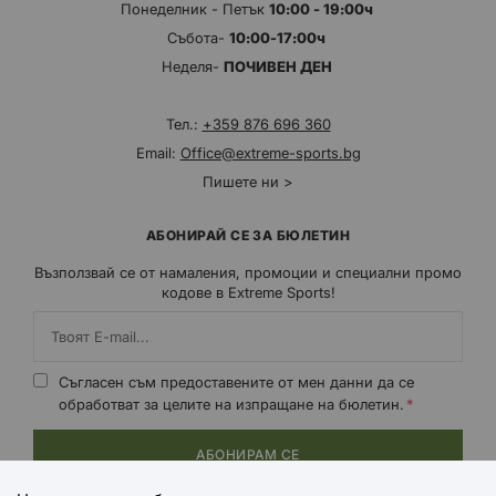
Понеделник - Петък
10:00 - 19:00ч
Събота-
10:00-17:00ч
Неделя-
ПОЧИВЕН ДЕН
Тел.:
+359 876 696 360
Email:
Office@extreme-sports.bg
Пишете ни >
АБОНИРАЙ СЕ ЗА БЮЛЕТИН
Възползвай се от намаления, промоции и специални промо
кодове в Extreme Sports!
Съгласен съм предоставените от мен данни да се
обработват за целите на изпращане на бюлетин.
АБОНИРАМ СЕ