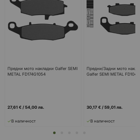
Предни мото накладки Galfer SEMI
Предни/Задни мото накла
METAL FD174G1054
Galfer SEMI METAL FD104
27,61 €
/
54,00 лв.
30,17 €
/
59,01 лв.
В наличност
В наличност