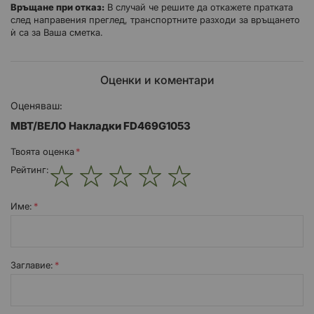
Връщане при отказ:
В случай че решите да откажете пратката
след направения преглед, транспортните разходи за връщането
ѝ са за Ваша сметка.
Оценки и коментари
Оценяваш:
MBT/ВЕЛО Накладки FD469G1053
Твоята оценка
Рейтинг:
1
2
3
4
5
star
stars
stars
stars
stars
Име:
Заглавиe: