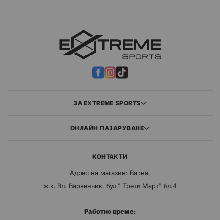
ЗА EXTREME SPORTS
ОНЛАЙН ПАЗАРУВАНЕ
КОНТАКТИ
Адрес на магазин: Варна,
ж.к. Вл. Варненчик, бул." Трети Март" бл.4
Работно време: