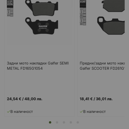
Задни мото накладки Galfer SEMI
Предни/задни мото накла
METAL FD165G1054
Galfer SCOOTER FD261G10
24,54 €
/
48,00 лв.
18,41 €
/
36,01 лв.
В наличност
В наличност