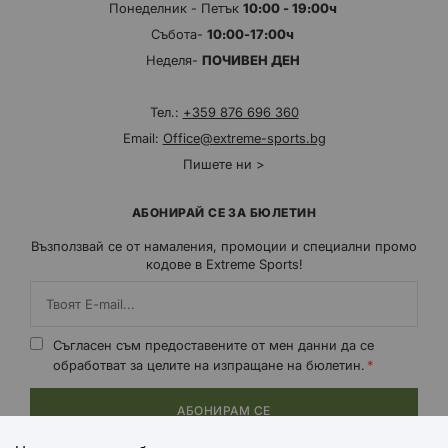
Понеделник - Петък
10:00 - 19:00ч
Събота-
10:00-17:00ч
Неделя-
ПОЧИВЕН ДЕН
Тел.:
+359 876 696 360
Email:
Office@extreme-sports.bg
Пишете ни >
АБОНИРАЙ СЕ ЗА БЮЛЕТИН
Възползвай се от намаления, промоции и специални промо
кодове в Extreme Sports!
Съгласен съм предоставените от мен данни да се
обработват за целите на изпращане на бюлетин.
АБОНИРАМ СЕ