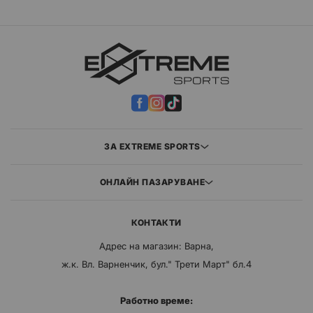
ЗА EXTREME SPORTS
ОНЛАЙН ПАЗАРУВАНЕ
КОНТАКТИ
Адрес на магазин: Варна,
ж.к. Вл. Варненчик, бул." Трети Март" бл.4
Работно време: