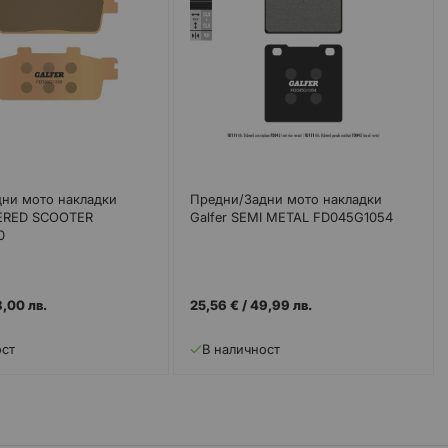
ни мото накладки
Предни/Задни мото накладки
TERED SCOOTER
Galfer SEMI METAL FD045G1054
0
,00 лв.
25,56 €
/
49,99 лв.
ост
В наличност