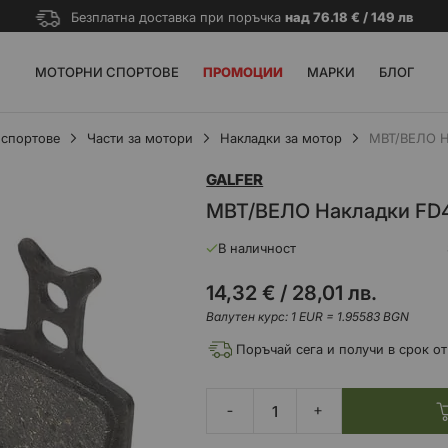
Безплатна доставка при поръчка
над 76.18 € / 149 лв
МОТОРНИ СПОРТОВЕ
ПРОМОЦИИ
МАРКИ
БЛОГ
спортове
Части за мотори
Накладки за мотор
MBT/ВЕЛО Н
GALFER
MBT/ВЕЛО Накладки FD
В наличност
14,32 €
/
28,01 лв.
Валутен курс: 1 EUR = 1.95583 BGN
Поръчай сега и получи в срок от