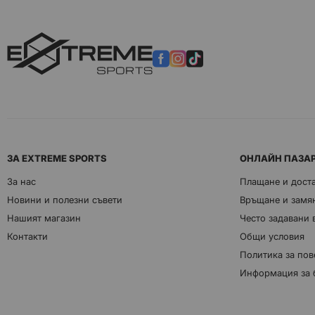
ЗА EXTREME SPORTS
ОНЛАЙН ПАЗА
За нас
Плащане и дост
Новини и полезни съвети
Връщане и замян
Нашият магазин
Често задавани
Контакти
Общи условия
Политика за пов
Информация за 