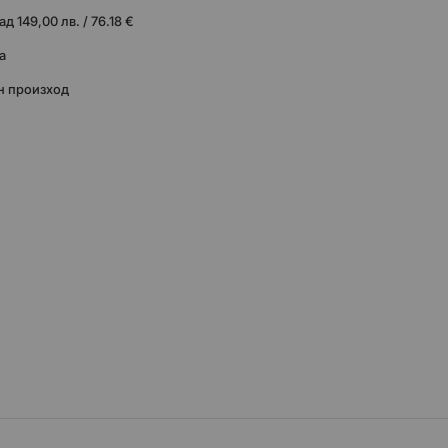
 149,00 лв. / 76.18 €
а
н произход