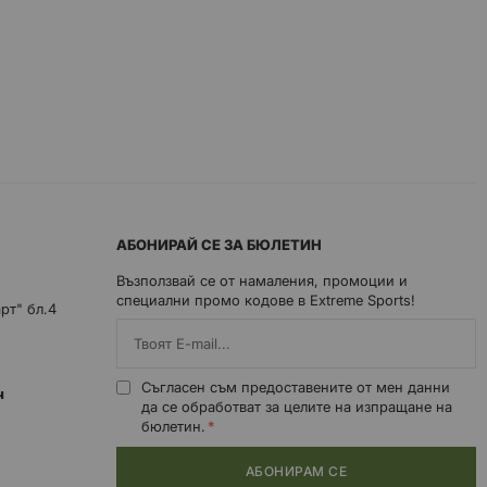
АБОНИРАЙ СЕ ЗА БЮЛЕТИН
Възползвай се от намаления, промоции и
специални промо кодове в Extreme Sports!
арт" бл.4
Съгласен съм предоставените от мен данни
0ч
да се обработват за целите на изпращане на
бюлетин.
АБОНИРАМ СЕ