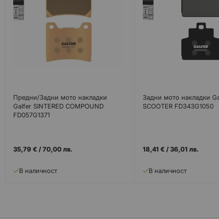
Предни/Задни мото накладки
Задни мото накладки Ga
Galfer SINTERED COMPOUND
SCOOTER FD343G1050
FD057G1371
35,79 €
/
70,00 лв.
18,41 €
/
36,01 лв.
В наличност
В наличност