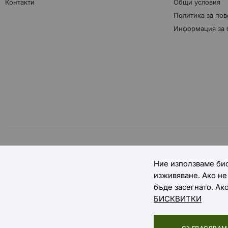
Контакти
Общи условия
Политика за пов
Информация за 
НАЧИНИ НА ПЛАЩАНЕ
Ние използваме бис
изживяване. Ако н
бъде засегнато. Ак
БИСКВИТКИ
Copyright © 2025 EXTREME SPORTS