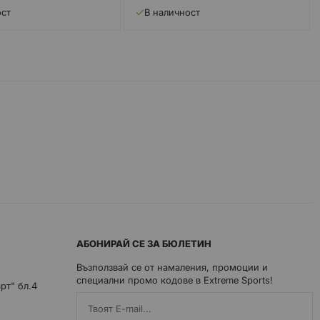
ост
В наличност
АБОНИРАЙ СЕ ЗА БЮЛЕТИН
Възползвай се от намаления, промоции и
специални промо кодове в Extreme Sports!
арт" бл.4