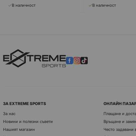
В наличност
В наличност
ЗА EXTREME SPORTS
ОНЛАЙН ПАЗА
За нас
Плащане и дост
Новини и полезни съвети
Връщане и замян
Нашият магазин
Често задавани