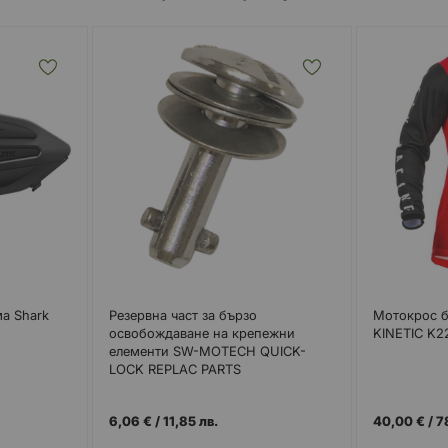
а Shark
Резервна част за бързо
Мотокрос б
освобождаване на крепежни
KINETIC K
елементи SW-MOTECH QUICK-
LOCK REPLAC PARTS
6,06 €
/
11,85 лв.
40,00 €
/
7