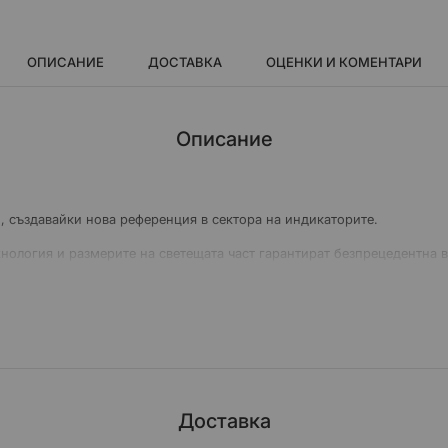
ОПИСАНИЕ
ДОСТАВКА
ОЦЕНКИ И КОМЕНТАРИ
Описание
н, създавайки нова референция в сектора на индикаторите.
нология и размерите на светещата част гарантират безпрецедентна 
Доставка