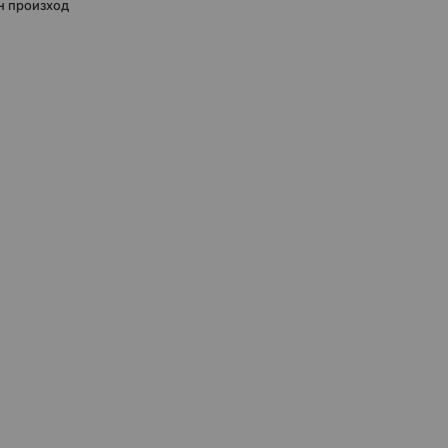
н произход