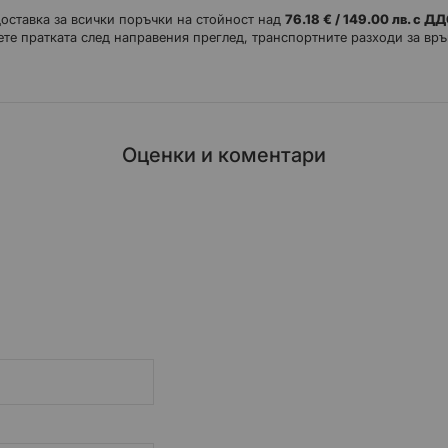
доставка за всички поръчки на стойност над
76.18 € / 149.00 лв. с Д
те пратката след направения преглед, транспортните разходи за връ
Оценки и коментари