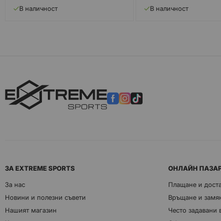
В наличност
В наличност
ЗА EXTREME SPORTS
ОНЛАЙН ПАЗА
За нас
Плащане и дост
Новини и полезни съвети
Връщане и замян
Нашият магазин
Често задавани