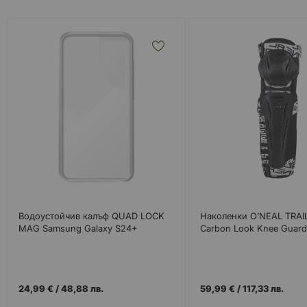
Водоустойчив калъф QUAD LOCK
Наколенки O’NEAL TRAI
MAG Samsung Galaxy S24+
Carbon Look Knee Guard
24,99 €
/
48,88 лв.
59,99 €
/
117,33 лв.