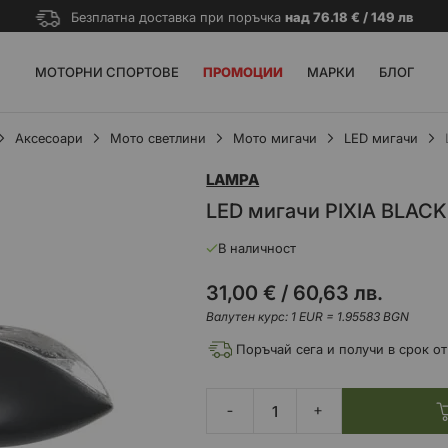
Безплатна доставка при поръчка
над 76.18 € / 149 лв
МОТОРНИ СПОРТОВЕ
ПРОМОЦИИ
МАРКИ
БЛОГ
Аксесоари
Мото светлини
Мото мигачи
LED мигачи
LAMPA
LED мигачи PIXIA BLACK
В наличност
31,00 €
/
60,63 лв.
Валутен курс: 1 EUR = 1.95583 BGN
Поръчай сега и получи в срок от