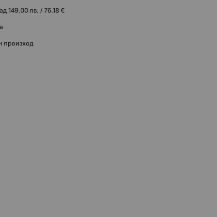
 149,00 лв. / 76.18 €
а
н произход