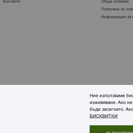
Контакти
Общи условия
Политика за пов
Информация за 
НАЧИНИ НА ПЛАЩАНЕ
Ние използваме бис
изживяване. Ако н
бъде засегнато. Ак
БИСКВИТКИ
Copyright © 2025 EXTREME SPORTS