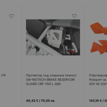
L FR
Протектор съд спирачна течност
Пластмасов
SW-MOTECH BRAKE RESERVOIR
Polisport 
GUARD CRF 1100 L ABS
XCF-W-2001
40,42 €
/
79,05 лв.
143,16 €
/
2