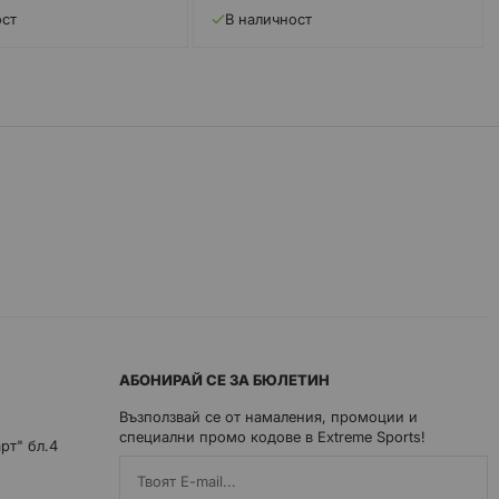
ост
В наличност
АБОНИРАЙ СЕ ЗА БЮЛЕТИН
Възползвай се от намаления, промоции и
специални промо кодове в Extreme Sports!
арт" бл.4