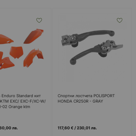
 Enduro Standard кит
Спортни лостчета POLISPORT
за KTM EXC/ EXC-F/XC-W/
HONDA CR250R - GRAY
-02 Orange ktm
80,00 лв.
117,60 €
/
230,01 лв.