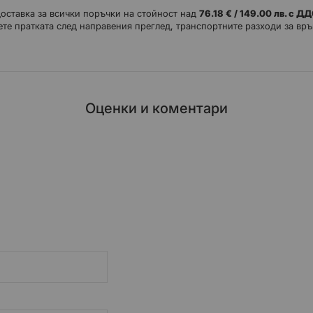
доставка за всички поръчки на стойност над
76.18 € / 149.00 лв. с Д
те пратката след направения преглед, транспортните разходи за връ
Оценки и коментари