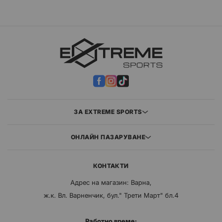
ЗА EXTREME SPORTS
ОНЛАЙН ПАЗАРУВАНЕ
КОНТАКТИ
Адрес на магазин: Варна,
ж.к. Вл. Варненчик, бул." Трети Март" бл.4
Работно време: