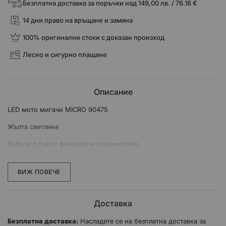
Безплатна доставка за поръчки над 149,00 лв. / 76.18 €
14 дни право на връщане и замяна
100% оригинални стоки с доказан произход
Лесно и сигурно плащане
Описание
LED мото мигачи MICRO 90475
Жълта светлина
Кабели с бързо фиксирани съединители.
Комплект: 2 броя (ляв и десен)
ВИЖ ПОВЕЧЕ
12V
Доставка
Безплатна доставка:
Насладете се на безплатна доставка за