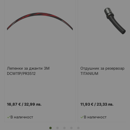
Лепенки за джанти 3M
Отдушник за резервоар S
DCW11P/PR3512
TITANIUM
16,87 €
/
32,99 лв.
11,93 €
/
23,33 лв.
В наличност
В наличност