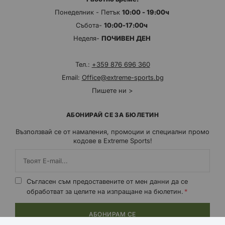
Понеделник - Петък
10:00 - 19:00ч
Събота-
10:00-17:00ч
Неделя-
ПОЧИВЕН ДЕН
Тел.:
+359 876 696 360
Email:
Office@extreme-sports.bg
Пишете ни >
АБОНИРАЙ СЕ ЗА БЮЛЕТИН
Възползвай се от намаления, промоции и специални промо
кодове в Extreme Sports!
Съгласен съм предоставените от мен данни да се
обработват за целите на изпращане на бюлетин.
АБОНИРАМ СЕ