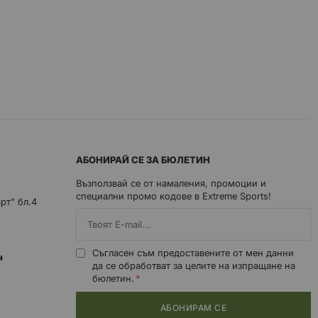
АБОНИРАЙ СЕ ЗА БЮЛЕТИН
Възползвай се от намаления, промоции и
специални промо кодове в Extreme Sports!
арт" бл.4
Съгласен съм предоставените от мен данни
0ч
да се обработват за целите на изпращане на
бюлетин.
АБОНИРАМ СЕ