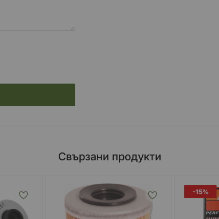
Свързани продукти
-15%