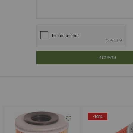
ИЗПРАТИ
-14%