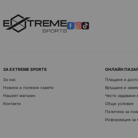
ЗА EXTREME SPORTS
ОНЛАЙН ПАЗА
За нас
Плащане и дост
Новини и полезни съвети
Връщане и замян
Нашият магазин
Често задавани
Контакти
Общи условия
Политика за пов
Информация за 