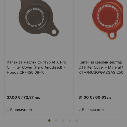
Капак за маслен филтър RFX Pro
Капак за маслен филтър R
Oil Filter Cover (Hard Anodised) -
Oil Filter Cover - Mineral Gr
Honda CRF450 09-16
KTM/HUSQ/GASGAS 250/3
37,00 €
/
72,37 лв.
31,00 €
/
60,63 лв.
В наличност
В наличност