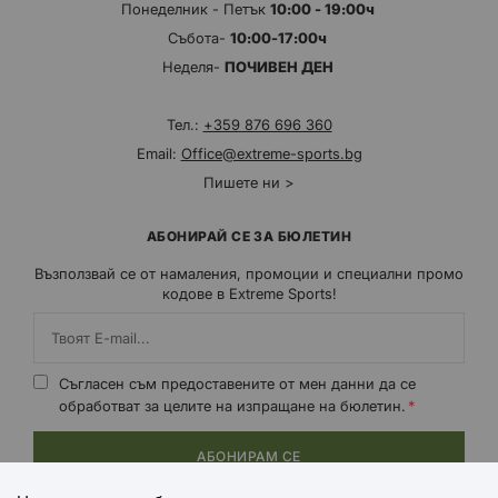
Понеделник - Петък
10:00 - 19:00ч
Събота-
10:00-17:00ч
Неделя-
ПОЧИВЕН ДЕН
Тел.:
+359 876 696 360
Email:
Office@extreme-sports.bg
Пишете ни >
АБОНИРАЙ СЕ ЗА БЮЛЕТИН
Възползвай се от намаления, промоции и специални промо
кодове в Extreme Sports!
Съгласен съм предоставените от мен данни да се
обработват за целите на изпращане на бюлетин.
АБОНИРАМ СЕ