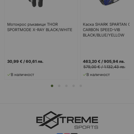
Мотокрос ръкавици THOR
Каска SHARK SPARTAN GT
SPORTMODE X-RAY BLACK/WHITE
CARBON SPEED-VIB
BLACK/BLUE/YELLOW
30,99 €
/
60,61 лв.
463,20 €
/
905,94 лв.
579,00 €
/
1.132,43 лв.
В наличност
В наличност