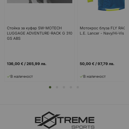
Стойка за куфар SW-MOTECH
Мотокрос блуза FLY RACIN
LUGGAGE ADVENTURE-RACK G 310
L.E. Lancer - Navy/Hi-Vis
GS ABS
136,00 €
/
265,99 лв.
50,00 €
/
97,79 лв.
В наличност
В наличност