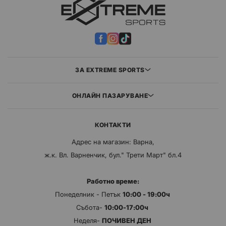
Новият дизайн с два болта не пречи на предпазителя на вилката
Нов по-дълбок
ЗА EXTREME SPORTS
ОНЛАЙН ПАЗАРУВАНЕ
КОНТАКТИ
Адрес на магазин: Варна,
ж.к. Вл. Варненчик, бул." Трети Март" бл.4
Работно време:
Понеделник - Петък
10:00 - 19:00ч
Събота-
10:00-17:00ч
Неделя-
ПОЧИВЕН ДЕН