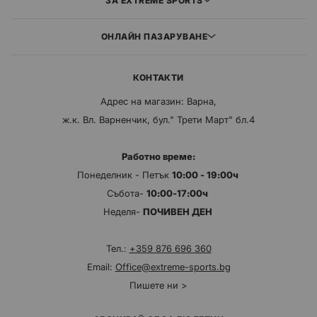
ЗА EXTREME SPORTS
ОНЛАЙН ПАЗАРУВАНЕ
КОНТАКТИ
Адрес на магазин: Варна,
ж.к. Вл. Варненчик, бул." Трети Март" бл.4
Работно време:
Понеделник - Петък
10:00 - 19:00ч
Събота-
10:00-17:00ч
Неделя-
ПОЧИВЕН ДЕН
Тел.:
+359 876 696 360
Email:
Office@extreme-sports.bg
Пишете ни >