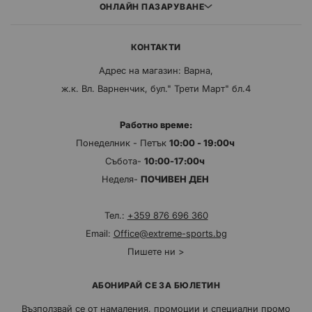
ОНЛАЙН ПАЗАРУВАНЕ
КОНТАКТИ
Адрес на магазин: Варна,
ж.к. Вл. Варненчик, бул." Трети Март" бл.4
Работно време:
Понеделник - Петък
10:00 - 19:00ч
Събота-
10:00-17:00ч
Неделя-
ПОЧИВЕН ДЕН
Тел.:
+359 876 696 360
Email:
Office@extreme-sports.bg
Пишете ни >
АБОНИРАЙ СЕ ЗА БЮЛЕТИН
Възползвай се от намаления, промоции и специални промо