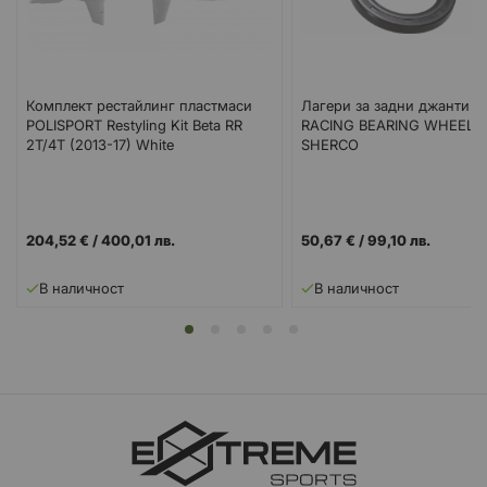
Комплект рестайлинг пластмаси
Лагери за задни джанти 
POLISPORT Restyling Kit Beta RR
RACING BEARING WHEEL 
2T/4T (2013-17) White
SHERCO
204,52 €
/
400,01 лв.
50,67 €
/
99,10 лв.
В наличност
В наличност