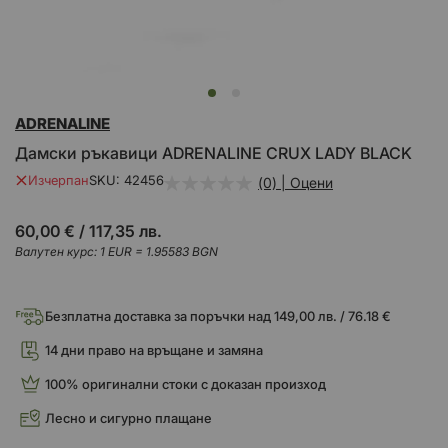
Преминете
ADRENALINE
към
началото
Дамски ръкавици ADRENALINE CRUX LADY BLACK
на
галерия
Изчерпан
SKU
42456
(0) | Оцени
със
снимки
60,00 €
/
117,35 лв.
Валутен курс: 1 EUR = 1.95583 BGN
Безплатна доставка за поръчки над 149,00 лв. / 76.18 €
14 дни право на връщане и замяна
100% оригинални стоки с доказан произход
Лесно и сигурно плащане