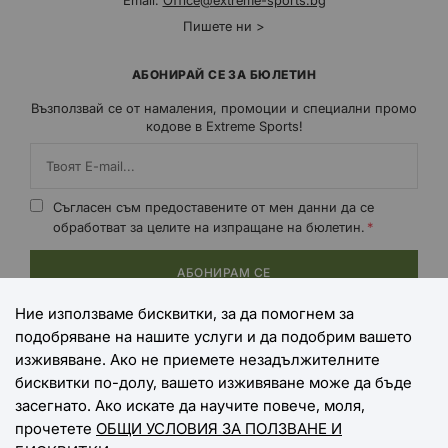
Email:
Office@extreme-sports.bg
Пишете ни >
АБОНИРАЙ СЕ ЗА БЮЛЕТИН
Възползвай се от намаления, промоции и специални промо
кодове в Extreme Sports!
Съгласен съм предоставените от мен данни да се
обработват за целите на изпращане на бюлетин.
АБОНИРАМ СЕ
Ние използваме бисквитки, за да помогнем за
подобряване на нашите услуги и да подобрим вашето
НАЧИНИ НА ПЛАЩАНЕ
изживяване. Ако не приемете незадължителните
бисквитки по-долу, вашето изживяване може да бъде
засегнато. Ако искате да научите повече, моля,
прочетете
ОБЩИ УСЛОВИЯ ЗА ПОЛЗВАНЕ И
НАЧИНИ НА ДОСТАВКА