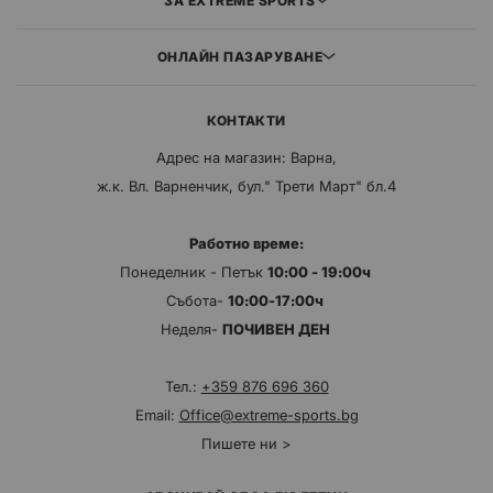
ЗА EXTREME SPORTS
ОНЛАЙН ПАЗАРУВАНЕ
КОНТАКТИ
Адрес на магазин: Варна,
ж.к. Вл. Варненчик, бул." Трети Март" бл.4
Работно време:
Понеделник - Петък
10:00 - 19:00ч
Събота-
10:00-17:00ч
Неделя-
ПОЧИВЕН ДЕН
Тел.:
+359 876 696 360
Email:
Office@extreme-sports.bg
Пишете ни >