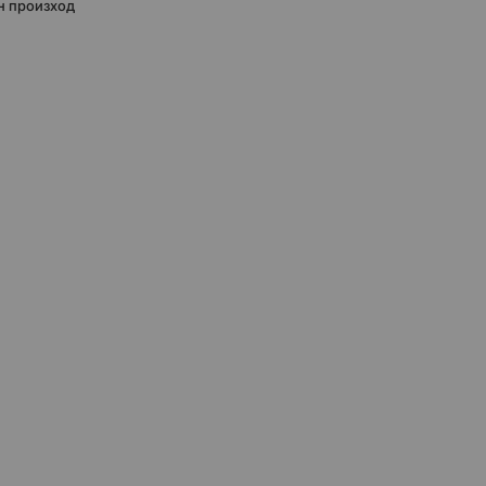
н произход