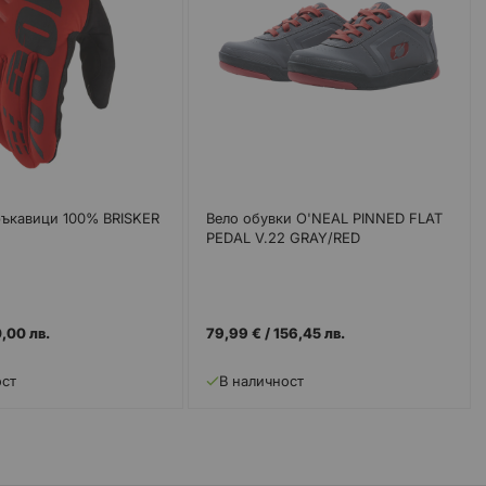
ъкавици 100% BRISKER
Вело обувки O'NEAL PINNED FLAT
PEDAL V.22 GRAY/RED
,00 лв.
79,99 €
/
156,45 лв.
ост
В наличност