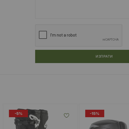
ИЗПРАТИ
-5%
-15%