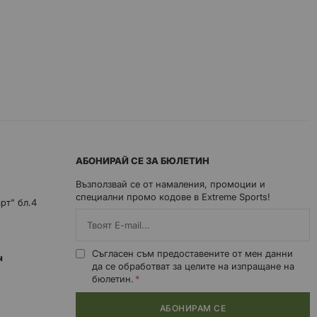
АБОНИРАЙ СЕ ЗА БЮЛЕТИН
Възползвай се от намаления, промоции и
специални промо кодове в Extreme Sports!
арт" бл.4
Съгласен съм предоставените от мен данни
0ч
да се обработват за целите на изпращане на
бюлетин.
АБОНИРАМ СЕ