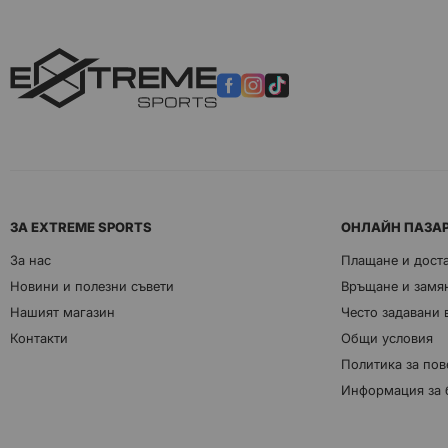
ЗА EXTREME SPORTS
ОНЛАЙН ПАЗА
За нас
Плащане и дост
Новини и полезни съвети
Връщане и замян
Нашият магазин
Често задавани
Контакти
Общи условия
Политика за пов
Информация за 