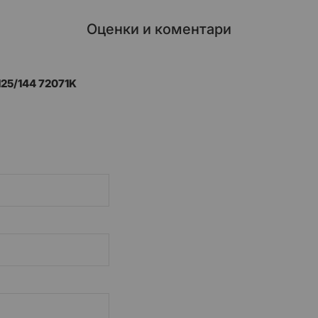
Оценки и коментари
125/144 72071K