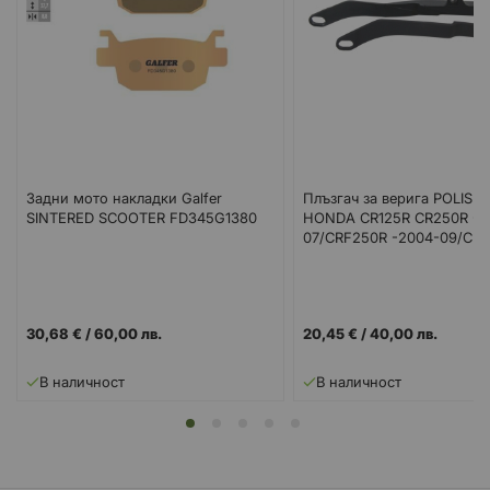
Задни мото накладки Galfer
Плъзгач за верига POLISP
SINTERED SCOOTER FD345G1380
HONDA CR125R CR250R -2
07/CRF250R -2004-09/CR
2002-08 Black
30,68 €
/
60,00 лв.
20,45 €
/
40,00 лв.
В наличност
В наличност