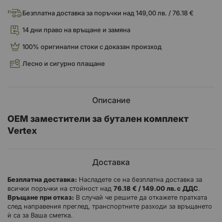
Безплатна доставка за поръчки над 149,00 лв. / 76.18 €
14 дни право на връщане и замяна
100% оригинални стоки с доказан произход
Лесно и сигурно плащане
Описание
OEM заместители за бутален комплект
Vertex
Доставка
Безплатна доставка:
Насладете се на безплатна доставка за
всички поръчки на стойност над
76.18 € / 149.00 лв. с ДДС
.
Връщане при отказ:
В случай че решите да откажете пратката
след направения преглед, транспортните разходи за връщането
ѝ са за Ваша сметка.