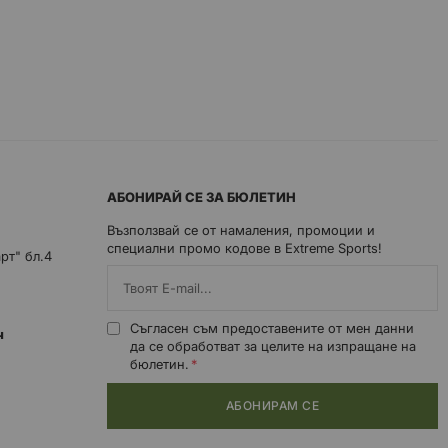
АБОНИРАЙ СЕ ЗА БЮЛЕТИН
Възползвай се от намаления, промоции и
специални промо кодове в Extreme Sports!
арт" бл.4
Съгласен съм предоставените от мен данни
0ч
да се обработват за целите на изпращане на
бюлетин.
АБОНИРАМ СЕ