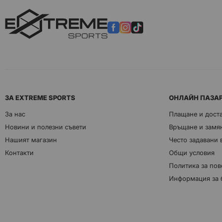
ЗА EXTREME SPORTS
ОНЛАЙН ПАЗА
За нас
Плащане и дост
Новини и полезни съвети
Връщане и замян
Нашият магазин
Често задавани
Контакти
Общи условия
Политика за пов
Информация за 