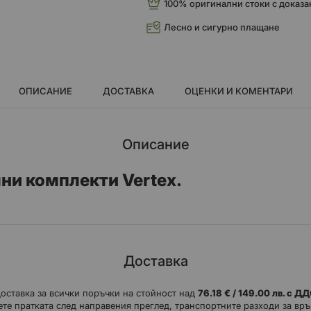
100% оригинални стоки с доказа
Лесно и сигурно плащане
ОПИСАНИЕ
ДОСТАВКА
ОЦЕНКИ И КОМЕНТАРИ
Описание
ни комплекти Vertex.
Доставка
доставка за всички поръчки на стойност над
76.18 € / 149.00 лв. с Д
те пратката след направения преглед, транспортните разходи за връ