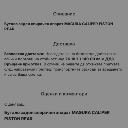
Описание
Бутало заден спирачен апарат MAGURA CALIPER PISTON
REAR
Доставка
Безплатна доставка:
Насладете се на безплатна доставка за
всички поръчки на стойност над
76.18 € / 149.00 лв. с ДДС
.
Връщане при отказ:
В случай че решите да откажете пратката
след направения преглед, транспортните разходи за връщането
ѝ са за Ваша сметка.
Оценки и коментари
Оценяваш:
Бутало заден спирачен апарат MAGURA CALIPER
PISTON REAR