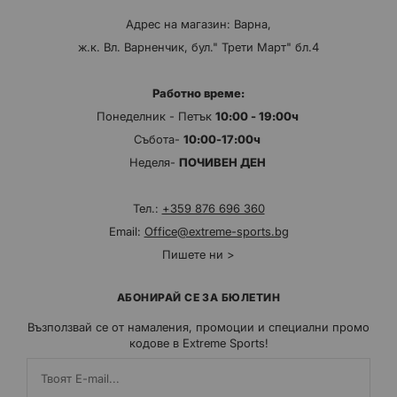
Адрес на магазин: Варна,
ж.к. Вл. Варненчик, бул." Трети Март" бл.4
Работно време:
Понеделник - Петък
10:00 - 19:00ч
Събота-
10:00-17:00ч
Неделя-
ПОЧИВЕН ДЕН
Тел.:
+359 876 696 360
Email:
Office@extreme-sports.bg
Пишете ни >
АБОНИРАЙ СЕ ЗА БЮЛЕТИН
Възползвай се от намаления, промоции и специални промо
кодове в Extreme Sports!