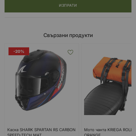
ИЗПРАТИ
Свързани продукти
-20%
Каска SHARK SPARTAN RS CARBON
Мото чанта KRIEGA ROLLP
SPEED-TECH МАТ
ORANGE