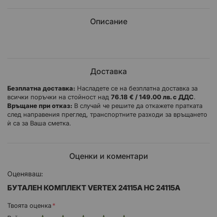
Описание
Доставка
Безплатна доставка:
Насладете се на безплатна доставка за
всички поръчки на стойност над
76.18 € / 149.00 лв. с ДДС
.
Връщане при отказ:
В случай че решите да откажете пратката
след направения преглед, транспортните разходи за връщането
ѝ са за Ваша сметка.
Оценки и коментари
Оценяваш:
БУТАЛЕН КОМПЛЕКТ VERTEX 24115A HC 24115A
Твоята оценка