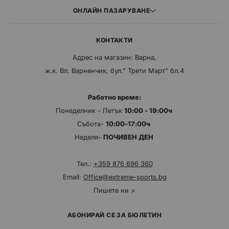
ОНЛАЙН ПАЗАРУВАНЕ
КОНТАКТИ
Адрес на магазин: Варна,
ж.к. Вл. Варненчик, бул." Трети Март" бл.4
Работно време:
Понеделник - Петък
10:00 - 19:00ч
Събота-
10:00-17:00ч
Неделя-
ПОЧИВЕН ДЕН
Тел.:
+359 876 696 360
Email:
Office@extreme-sports.bg
Пишете ни >
АБОНИРАЙ СЕ ЗА БЮЛЕТИН