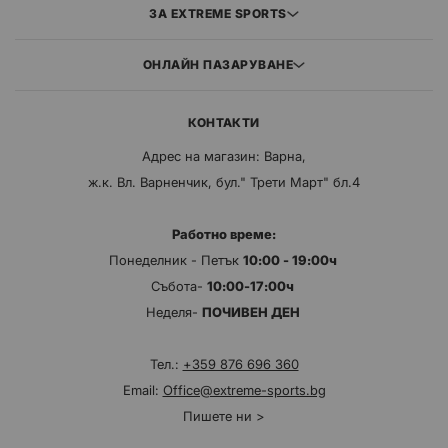
ЗА EXTREME SPORTS
ОНЛАЙН ПАЗАРУВАНЕ
КОНТАКТИ
Адрес на магазин: Варна,
ж.к. Вл. Варненчик, бул." Трети Март" бл.4
Работно време:
Понеделник - Петък
10:00 - 19:00ч
Събота-
10:00-17:00ч
Неделя-
ПОЧИВЕН ДЕН
Тел.:
+359 876 696 360
Email:
Office@extreme-sports.bg
Пишете ни >