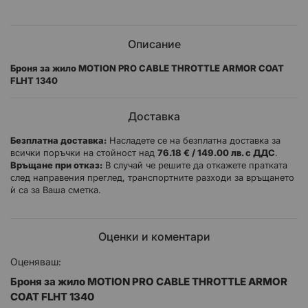
Описание
Броня за жило MOTION PRO CABLE THROTTLE ARMOR COAT
FLHT 1340
Доставка
Безплатна доставка:
Насладете се на безплатна доставка за
всички поръчки на стойност над
76.18 € / 149.00 лв. с ДДС
.
Връщане при отказ:
В случай че решите да откажете пратката
след направения преглед, транспортните разходи за връщането
ѝ са за Ваша сметка.
Оценки и коментари
Оценяваш:
Броня за жило MOTION PRO CABLE THROTTLE ARMOR
COAT FLHT 1340