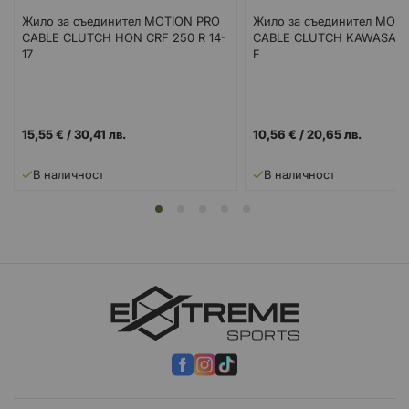
Жило за съединител MOTION PRO
Жило за съединител MOT
CABLE CLUTCH HON CRF 250 R 14-
CABLE CLUTCH KAWASAKI
17
F
15,55 €
/
30,41 лв.
10,56 €
/
20,65 лв.
В наличност
В наличност