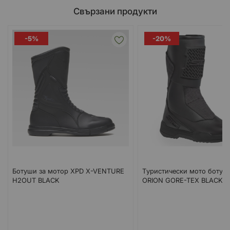
Свързани продукти
-5%
-20%
Ботуши за мотор XPD X-VENTURE
Tуристически мото ботуши
H2OUT BLACK
ORION GORE-TEX BLACK