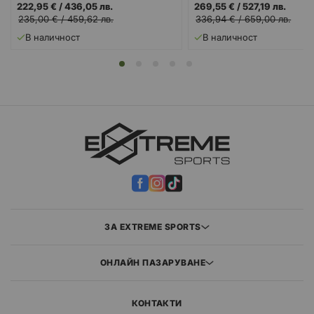
222,95 €
/
436,05 лв.
269,55 €
/
527,19 лв.
235,00 €
/
459,62 лв.
336,94 €
/
659,00 лв.
В наличност
В наличност
ЗА EXTREME SPORTS
ОНЛАЙН ПАЗАРУВАНЕ
КОНТАКТИ