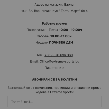
Адрес на магазин: Варна,
ж.к. Вл. Варненчик, бул." Трети Март" бл.4
Работно време:
Понеделник - Петък
10:00 - 19:00ч
Събота-
10:00-17:00ч
Неделя-
ПОЧИВЕН ДЕН
Тел.:
+359 876 696 360
Email:
Office@extreme-sports.bg
Пишете ни >
АБОНИРАЙ СЕ ЗА БЮЛЕТИН
Възползвай се от намаления, промоции и специални промо
кодове в Extreme Sports!