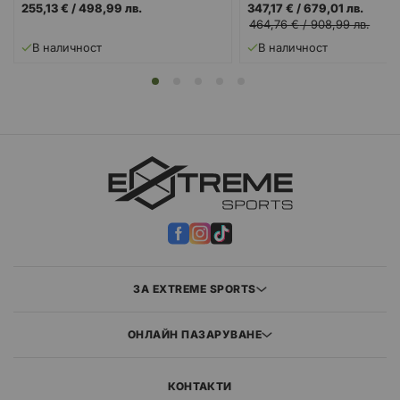
255,13 €
/
498,99 лв.
347,17 €
/
679,01 лв.
464,76 €
/
908,99 лв.
В наличност
В наличност
ЗА EXTREME SPORTS
ОНЛАЙН ПАЗАРУВАНЕ
КОНТАКТИ