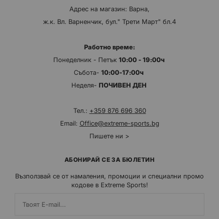
Адрес на магазин: Варна,
ж.к. Вл. Варненчик, бул." Трети Март" бл.4
Работно време:
Понеделник - Петък
10:00 - 19:00ч
Събота-
10:00-17:00ч
Неделя-
ПОЧИВЕН ДЕН
Тел.:
+359 876 696 360
Email:
Office@extreme-sports.bg
Пишете ни >
АБОНИРАЙ СЕ ЗА БЮЛЕТИН
Възползвай се от намаления, промоции и специални промо
кодове в Extreme Sports!