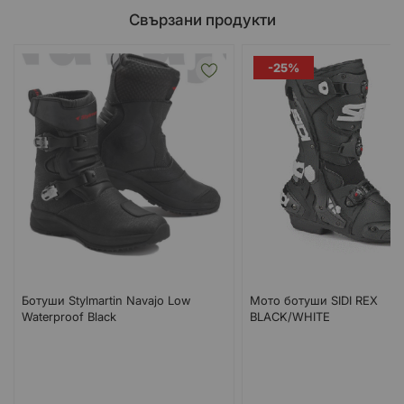
Свързани продукти
-25%
Ботуши Stylmartin Navajo Low
Мото ботуши SIDI REX
Waterproof Black
BLACK/WHITE