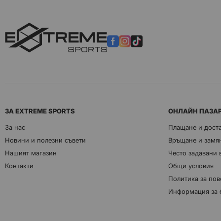
ЗА EXTREME SPORTS
ОНЛАЙН ПАЗА
За нас
Плащане и дост
Новини и полезни съвети
Връщане и замян
Нашият магазин
Често задавани
Контакти
Общи условия
Политика за пов
Информация за 