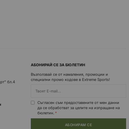
АБОНИРАЙ СЕ ЗА БЮЛЕТИН
Възползвай се от намаления, промоции и
специални промо кодове в Extreme Sports!
арт" бл.4
Съгласен съм предоставените от мен данни
0ч
да се обработват за целите на изпращане на
бюлетин.
АБОНИРАМ СЕ