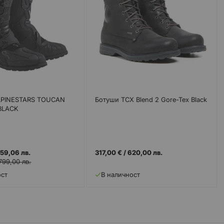
PINESTARS TOUCAN
Ботуши TCX Blend 2 Gore-Tex Black
BLACK
59,06 лв.
317,00 €
/
620,00 лв.
799,00 лв.
ост
В наличност