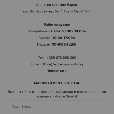
Адрес на магазин: Варна,
ж.к. Вл. Варненчик, бул." Трети Март" бл.4
Работно време:
Понеделник - Петък
10:00 - 19:00ч
Събота-
10:00-17:00ч
Неделя-
ПОЧИВЕН ДЕН
Тел.:
+359 876 696 360
Email:
Office@extreme-sports.bg
Пишете ни >
АБОНИРАЙ СЕ ЗА БЮЛЕТИН
Възползвай се от намаления, промоции и специални промо
кодове в Extreme Sports!