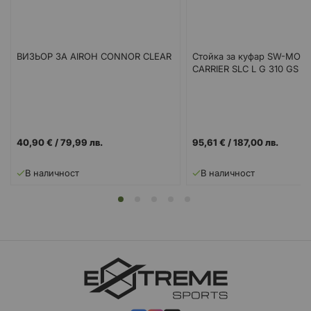
ВИЗЬОР ЗА AIROH CONNOR CLEAR
Стойка за куфар SW-MOT
CARRIER SLC L G 310 GS A
40,90 €
/
79,99 лв.
95,61 €
/
187,00 лв.
В наличност
В наличност