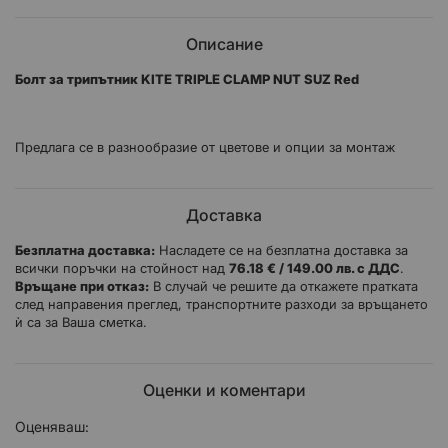
Описание
Болт за трипътник KITE TRIPLE CLAMP NUT SUZ Red
Предлага се в разнообразие от цветове и опции за монтаж
Доставка
Безплатна доставка:
Насладете се на безплатна доставка за
всички поръчки на стойност над
76.18 € / 149.00 лв. с ДДС
.
Връщане при отказ:
В случай че решите да откажете пратката
след направения преглед, транспортните разходи за връщането
ѝ са за Ваша сметка.
Оценки и коментари
Оценяваш: