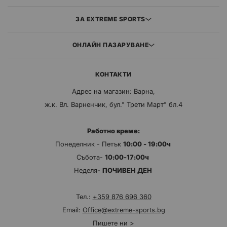
ЗА EXTREME SPORTS
ОНЛАЙН ПАЗАРУВАНЕ
КОНТАКТИ
Адрес на магазин: Варна,
ж.к. Вл. Варненчик, бул." Трети Март" бл.4
Работно време:
Понеделник - Петък
10:00 - 19:00ч
Събота-
10:00-17:00ч
Неделя-
ПОЧИВЕН ДЕН
Тел.:
+359 876 696 360
Email:
Office@extreme-sports.bg
Пишете ни >