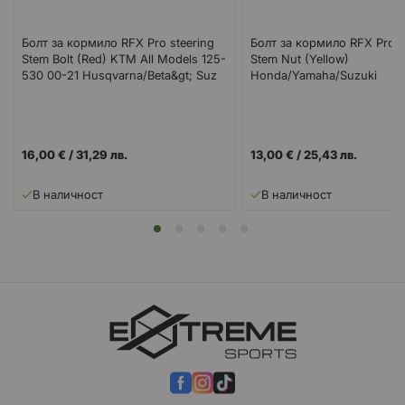
Болт за кормило RFX Pro steering
Болт за кормило RFX Pro S
Stem Bolt (Red) KTM All Models 125-
Stem Nut (Yellow)
530 00-21 Husqvarna/Beta&gt; Suz
Honda/Yamaha/Suzuki
16,00 €
/
31,29 лв.
13,00 €
/
25,43 лв.
В наличност
В наличност