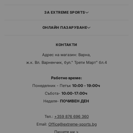
ЗА EXTREME SPORTS
ОНЛАЙН ПАЗАРУВАНЕ
КОНТАКТИ
Адрес на магазин: Варна,
ж.к. Вл. Варненчик, бул." Трети Март" бл.4
Работно време:
Понеделник - Петък
10:00 - 19:00ч
Събота-
10:00-17:00ч
Неделя-
ПОЧИВЕН ДЕН
Тел.:
+359 876 696 360
Email:
Office@extreme-sports.bg
Пишете ни >