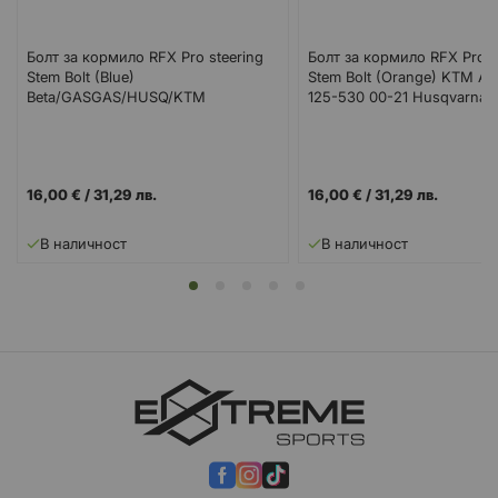
Болт за кормило RFX Pro steering
Болт за кормило RFX Pro s
Stem Bolt (Blue)
Stem Bolt (Orange) KTM Al
Beta/GASGAS/HUSQ/KTM
125-530 00-21 Husqvarna/B
Suz
16,00 €
/
31,29 лв.
16,00 €
/
31,29 лв.
В наличност
В наличност