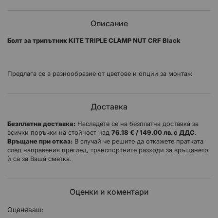
Описание
Болт за трипътник KITE TRIPLE CLAMP NUT CRF Black
Предлага се в разнообразие от цветове и опции за монтаж
Доставка
Безплатна доставка:
Насладете се на безплатна доставка за
всички поръчки на стойност над
76.18 € / 149.00 лв. с ДДС
.
Връщане при отказ:
В случай че решите да откажете пратката
след направения преглед, транспортните разходи за връщането
ѝ са за Ваша сметка.
Оценки и коментари
Оценяваш: