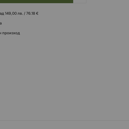
 149,00 лв. / 76.18 €
а
н произход