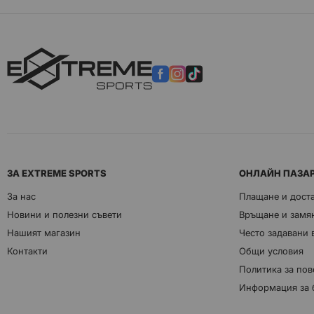
ЗА EXTREME SPORTS
ОНЛАЙН ПАЗА
За нас
Плащане и дост
Новини и полезни съвети
Връщане и замян
Нашият магазин
Често задавани
Контакти
Общи условия
Политика за пов
Информация за 