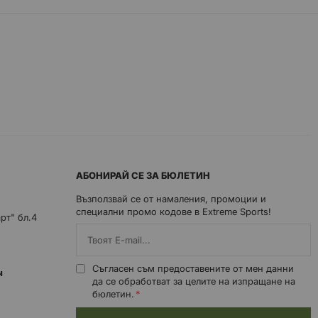
АБОНИРАЙ СЕ ЗА БЮЛЕТИН
Възползвай се от намаления, промоции и
специални промо кодове в Extreme Sports!
арт" бл.4
Съгласен съм предоставените от мен данни
0ч
да се обработват за целите на изпращане на
бюлетин.