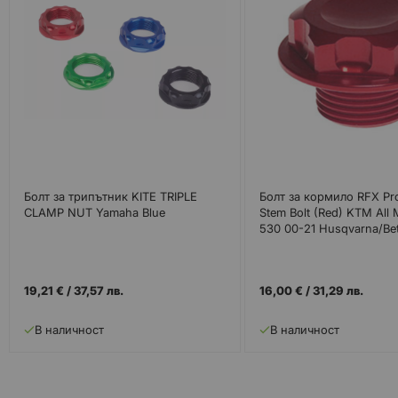
Болт за трипътник KITE TRIPLE
Болт за кормило RFX Pro
CLAMP NUT Yamaha Blue
Stem Bolt (Red) KTM All 
530 00-21 Husqvarna/Bet
19,21 €
/
37,57 лв.
16,00 €
/
31,29 лв.
В наличност
В наличност