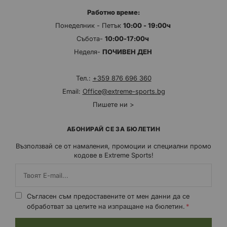
Работно време:
Понеделник - Петък
10:00 - 19:00ч
Събота-
10:00-17:00ч
Неделя-
ПОЧИВЕН ДЕН
Тел.:
+359 876 696 360
Email:
Office@extreme-sports.bg
Пишете ни >
АБОНИРАЙ СЕ ЗА БЮЛЕТИН
Възползвай се от намаления, промоции и специални промо
кодове в Extreme Sports!
Съгласен съм предоставените от мен данни да се
обработват за целите на изпращане на бюлетин.