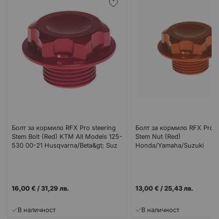
Болт за кормило RFX Pro steering
Болт за кормило RFX Pro S
Stem Bolt (Red) KTM All Models 125-
Stem Nut (Red)
530 00-21 Husqvarna/Beta&gt; Suz
Honda/Yamaha/Suzuki
16,00 €
/
31,29 лв.
13,00 €
/
25,43 лв.
В наличност
В наличност