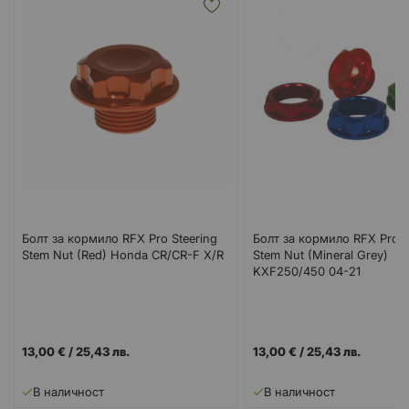
Болт за кормило RFX Pro Steering
Болт за кормило RFX Pro S
Stem Nut (Red) Honda CR/CR-F X/R
Stem Nut (Mineral Grey)
KXF250/450 04-21
13,00 €
/
25,43 лв.
13,00 €
/
25,43 лв.
В наличност
В наличност