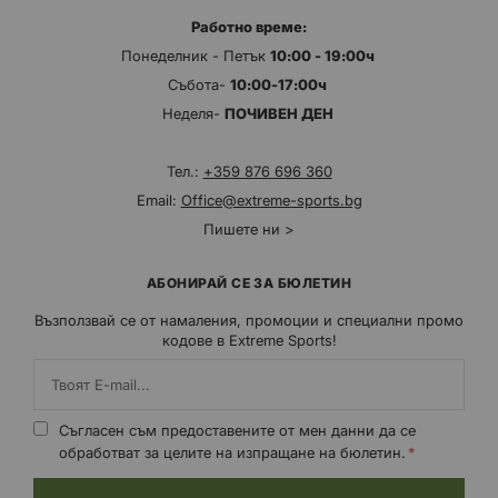
Работно време:
Понеделник - Петък
10:00 - 19:00ч
Събота-
10:00-17:00ч
Неделя-
ПОЧИВЕН ДЕН
Тел.:
+359 876 696 360
Email:
Office@extreme-sports.bg
Пишете ни >
АБОНИРАЙ СЕ ЗА БЮЛЕТИН
Възползвай се от намаления, промоции и специални промо
кодове в Extreme Sports!
Съгласен съм предоставените от мен данни да се
обработват за целите на изпращане на бюлетин.