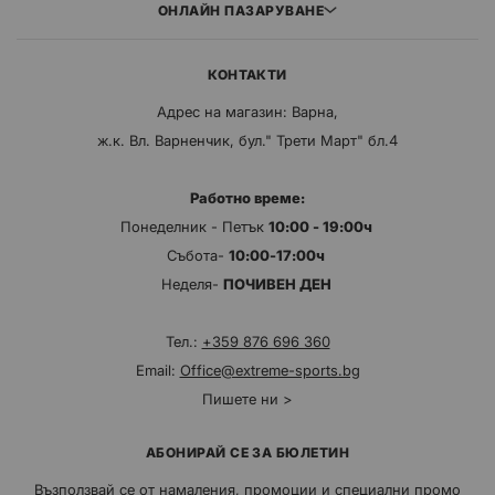
ОНЛАЙН ПАЗАРУВАНЕ
КОНТАКТИ
Адрес на магазин: Варна,
ж.к. Вл. Варненчик, бул." Трети Март" бл.4
Работно време:
Понеделник - Петък
10:00 - 19:00ч
Събота-
10:00-17:00ч
Неделя-
ПОЧИВЕН ДЕН
Тел.:
+359 876 696 360
Email:
Office@extreme-sports.bg
Пишете ни >
АБОНИРАЙ СЕ ЗА БЮЛЕТИН
Възползвай се от намаления, промоции и специални промо