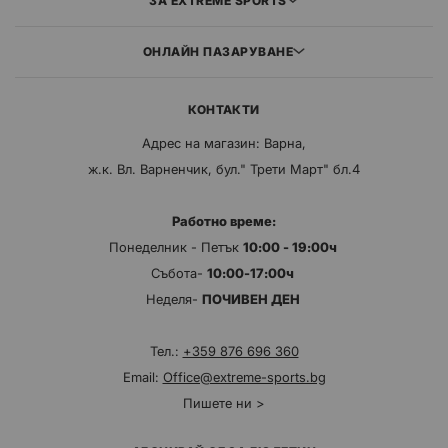
ЗА EXTREME SPORTS
ОНЛАЙН ПАЗАРУВАНЕ
КОНТАКТИ
Адрес на магазин: Варна,
ж.к. Вл. Варненчик, бул." Трети Март" бл.4
Работно време:
Понеделник - Петък
10:00 - 19:00ч
Събота-
10:00-17:00ч
Неделя-
ПОЧИВЕН ДЕН
Тел.:
+359 876 696 360
Email:
Office@extreme-sports.bg
Пишете ни >