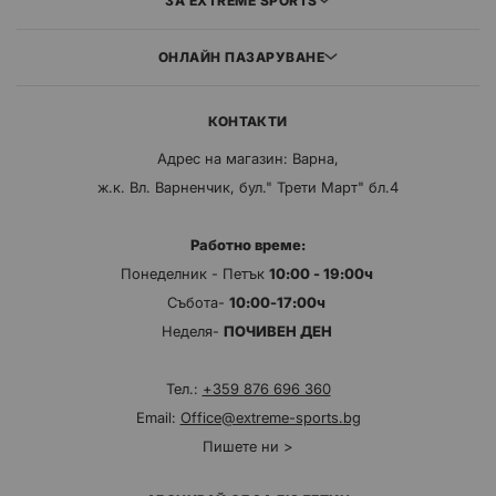
ЗА EXTREME SPORTS
ОНЛАЙН ПАЗАРУВАНЕ
КОНТАКТИ
Адрес на магазин: Варна,
ж.к. Вл. Варненчик, бул." Трети Март" бл.4
Работно време:
Понеделник - Петък
10:00 - 19:00ч
Събота-
10:00-17:00ч
Неделя-
ПОЧИВЕН ДЕН
Тел.:
+359 876 696 360
Email:
Office@extreme-sports.bg
Пишете ни >