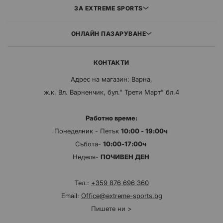
ЗА EXTREME SPORTS
ОНЛАЙН ПАЗАРУВАНЕ
КОНТАКТИ
Адрес на магазин: Варна,
ж.к. Вл. Варненчик, бул." Трети Март" бл.4
Работно време:
Понеделник - Петък
10:00 - 19:00ч
Събота-
10:00-17:00ч
Неделя-
ПОЧИВЕН ДЕН
Тел.:
+359 876 696 360
Email:
Office@extreme-sports.bg
Пишете ни >